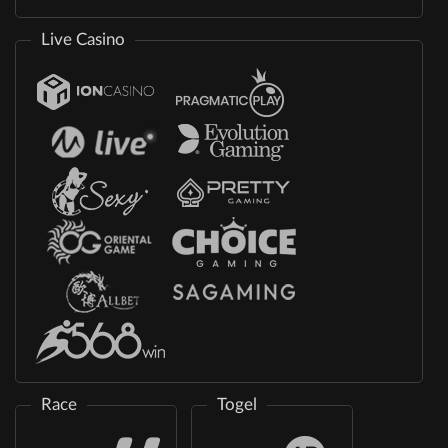
Live Casino
Race
Togel