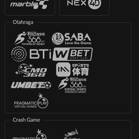
Olahraga
Crash Game