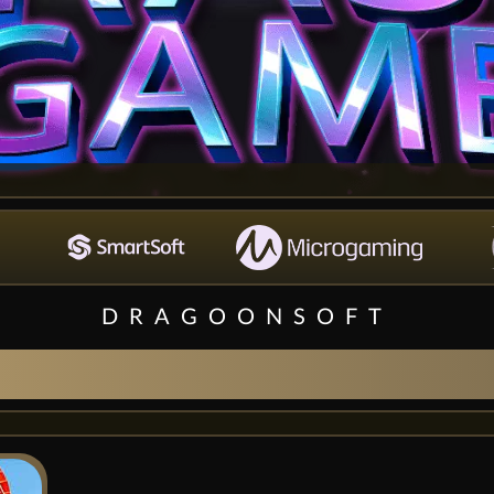
DRAGOONSOFT