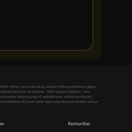
r online terbaik yang mencakup seluruh bidang permainan game
menghubungi kami via livechat , SMS maupun telepon , Dan
a online sekarang juga di website kami, sambil menikmati
endaftarkan diri anda sekali saja untuk bisa memainkan semua
an
Komunitas