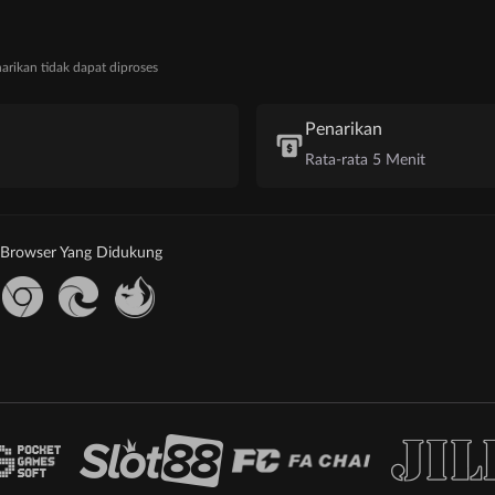
arikan tidak dapat diproses
Penarikan
Rata-rata 5 Menit
Browser Yang Didukung