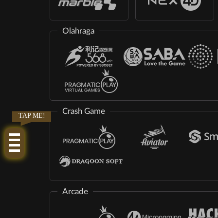
Olahraga
Crash Game
TAP ME!
Arcade