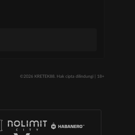
©2026 KRETEK88. Hak cipta dilindungi | 18+