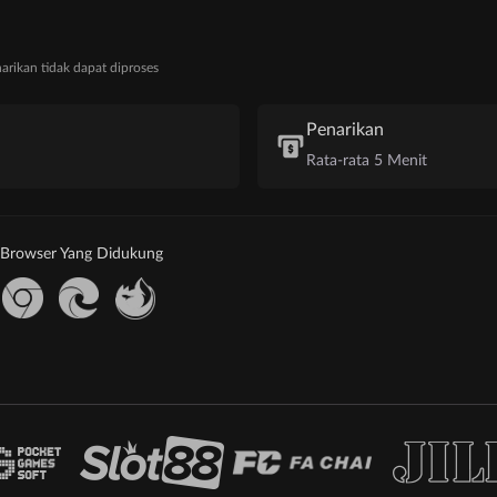
arikan tidak dapat diproses
Penarikan
Rata-rata 5 Menit
Browser Yang Didukung