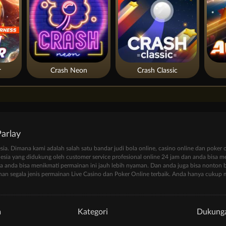
r
Crash Neon
Crash Classic
arlay
sia. Dimana kami adalah salah satu bandar judi bola online, casino online dan poke
nesia yang didukung oleh customer service profesional online 24 jam dan anda bisa 
nda bisa menikmati permainan ini jauh lebih nyaman. Dan anda juga bisa nonton bol
n segala jenis permainan Live Casino dan Poker Online terbaik. Anda hanya cukup m
m
Kategori
Dukung