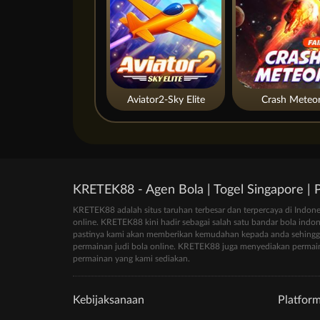
Aviator2-Sky Elite
Crash Meteo
KRETEK88 - Agen Bola | Togel Singapore | P
KRETEK88 adalah situs taruhan terbesar dan terpercaya di Indone
online. KRETEK88 kini hadir sebagai salah satu bandar bola indo
pastinya kami akan memberikan kemudahan kepada anda sehingga a
permainan judi bola online. KRETEK88 juga menyediakan permaina
permainan yang kami sediakan.
Kebijaksanaan
Platfor