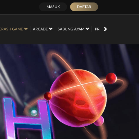
MASUK
DAFTAR
PROMOSI
CRASH GAME
ARCADE
SABUNG AYAM