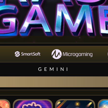
GEMINI