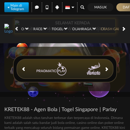
Main di
MASUK
DAF
Telegram
SELAMAT KEPADA
mip8h Telah Melakukan WD Sebesar 250.000
LIVE CASINO
RACE
TOGEL
OLAHRAGA
CRASH GAME
KRETEK88 - Agen Bola | Togel Singapore | Parlay
KRETEK88 adalah situs taruhan terbesar dan terpercaya di Indonesia. Dimana
kami adalah salah satu bandar judi bola online, casino online dan poker online
terbaik yang mencakup seluruh bidang permainan game online. KRETEK88 kini