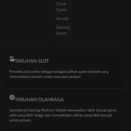
Crash
Game
Arcade
Sabung
Ayam
TARUHAN SLOT
Penyedia slot online dengan beragam pilihan game menarik yang
memudahkan pemain untuk mencapai jackpot
TARUHAN OLAHRAGA
Sportsbook Gaming Platform Terbaik menawarkan lebih banyak game,
odds yang lebih tinggi, dan menyediakan pilihan yang lebih banyak
untuk pemain.