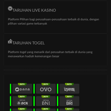
TARUHAN LIVE KASINO
Platform Pilihan bagi perusahaan-perusahaan terbaik di dunia, dengan
pilihan variasi game terbanyak
TARUHAN TOGEL
Platform togel yang menarik dari perusahan terbaik di dunia yang
menawarkan hadiah kemenangan besar