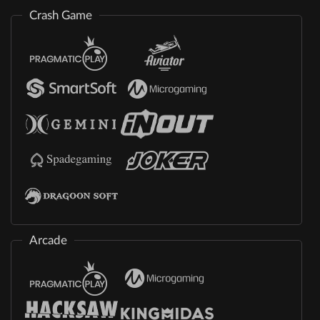
Crash Game
Arcade