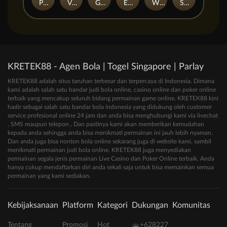
Plinko
Video Poker
Gold Rush: Boomers
Egypt Hilo
Wheel
Steampunk 2
KRETEK88 - Agen Bola | Togel Singapore | Parlay
KRETEK88 adalah situs taruhan terbesar dan terpercaya di Indonesia. Dimana
kami adalah salah satu bandar judi bola online, casino online dan poker online
terbaik yang mencakup seluruh bidang permainan game online. KRETEK88 kini
hadir sebagai salah satu bandar bola indonesia yang didukung oleh customer
service profesional online 24 jam dan anda bisa menghubungi kami via livechat
, SMS maupun telepon , Dan pastinya kami akan memberikan kemudahan
kepada anda sehingga anda bisa menikmati permainan ini jauh lebih nyaman.
Dan anda juga bisa nonton bola online sekarang juga di website kami, sambil
menikmati permainan judi bola online. KRETEK88 juga menyediakan
permainan segala jenis permainan Live Casino dan Poker Online terbaik. Anda
hanya cukup mendaftarkan diri anda sekali saja untuk bisa memainkan semua
permainan yang kami sediakan.
Kebijaksanaan
Platform
Kategori
Dukungan
Komunitas
Tentang
Promosi
Hot
+628227