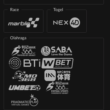
Race
Togel
Olahraga