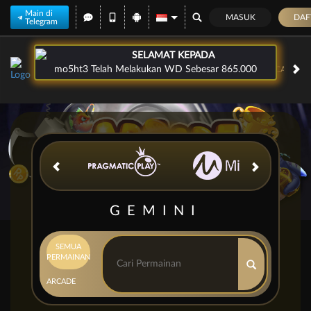
Main di
MASUK
DAF
Telegram
SELAMAT KEPADA
mo5ht3 Telah Melakukan WD Sebesar 865.000
NO
RACE
TOGEL
OLAHRAGA
CRASH GAME
ARCADE
GEMINI
SEMUA
PERMAINAN
ARCADE