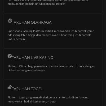
memudahkan pemain untuk mencapai jackpot
TARUHAN OLAHRAGA
Sportsbook Gaming Platform Terbaik menawarkan lebih banyak game,
odds yang lebih tinggi, dan menyediakan pilihan yang lebih banyak
untuk pemain.
TARUHAN LIVE KASINO
Platform Pilihan bagi perusahaan-perusahaan terbaik di dunia, dengan
pilihan variasi game terbanyak
TARUHAN TOGEL
Platform togel yang menarik dari perusahan terbaik di dunia yang
menawarkan hadiah kemenangan besar