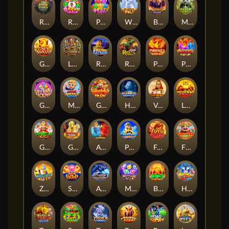
RAGE T-REX
RICH PIGGIES WORLD
PIGGIES WEALTHY ANGELIC
Wild Wolf Xtreme
Buffalo Triple Fury
Mystic Panda
GOLD AROWANA
LEGEND OF SPOOKY LINK
Riches Express
RAGE T-REX 2
Phoenix's Golden Basin
Phoenix Blaze Link
Gold Wheel Jackpot
Make America Great Again
GONG XI FA CAI
HAMMER OF THUNDER
Valiant of Athena
LUCKY BUDDHA
GONG XI FA CAI
Galloping Horse Fortune
Angel vs Devil Ultimate Goal Showdown
PENGUIN QUEST
Fuyu Phoenix
FORTUNE GOD BLESSING
ZEUS POWER
Super Gold Arowana
Astro Rift Bonanza
Mythic Gems: Five Realms
BOWLS OF FORTUNE
Huffin’ And Puffin’ Ultra Wheel