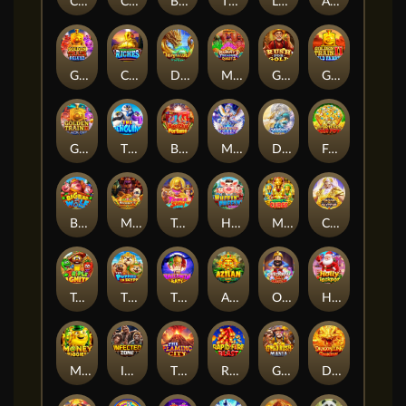
Crown of Hades
Cyber Rabbit
BUFFALO LEGEND
Thunder Lord
LIBERTY HEROINER
AZTLAN GEMS2
GOLDEN TRAIN DELUXE
Choo Choo Riches
Dragon Link Fortune
Mummy’s Treasure Quest 2
Gold Rush
GOLDEN TRAIN 2
Golden Train Ⅲ: Black Ore
THE PENGUINS
Bao Zhu Fortune
Magic Bingo Queen
Dragon's Blaze Link
Fortune Gold Pots
Big Bad Wolf
Mummy’s Treasure Quest
Triple Spin Xtreme
Huffin'and Puffin'Jackpot
MUMMY'S CURSE
Crown of Olympus
Triple Ignite
THE PUPPIES IN EGYPT
The Hallowin Bats
Aztlan Gems
Ore Rush: Cart Collector
Holly Jackpot
Money Piggies
INFECTED ZONE
THE FLAME CITY
RAPID FIRE BLAST
Gold Rush Mania
Dragon Link Collection