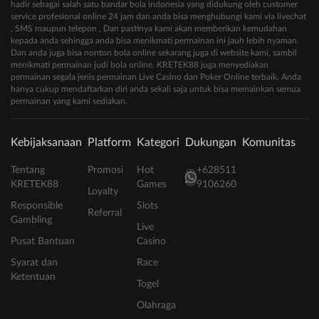
hadir sebagai salah satu bandar bola indonesia yang didukung oleh customer
service profesional online 24 jam dan anda bisa menghubungi kami via livechat
, SMS maupun telepon , Dan pastinya kami akan memberikan kemudahan
kepada anda sehingga anda bisa menikmati permainan ini jauh lebih nyaman.
Dan anda juga bisa nonton bola online sekarang juga di website kami, sambil
menikmati permainan judi bola online. KRETEK88 juga menyediakan
permainan segala jenis permainan Live Casino dan Poker Online terbaik. Anda
hanya cukup mendaftarkan diri anda sekali saja untuk bisa memainkan semua
permainan yang kami sediakan.
Kebijaksanaan
Platform
Kategori
Dukungan
Komunitas
Tentang
Promosi
Hot
+628511
KRETEK88
Games
9106260
Loyalty
Responsible
Slots
Referral
Gambling
Live
Pusat Bantuan
Casino
Syarat dan
Race
Ketentuan
Togel
Olahraga