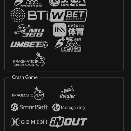
Crash Game