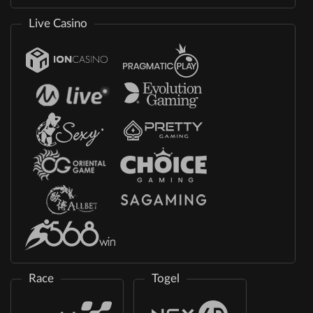
Live Casino
Race
Togel