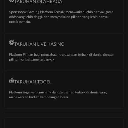
TARUHAN OLAHRAGA
Sportsbook Gaming Platform Terbaik menawarkan lebih banyak game,
odds yang lebih tinggi, dan menyediakan pilihan yang lebih banyak
untuk pemain.
TARUHAN LIVE KASINO
Platform Pilihan bagi perusahaan-perusahaan terbaik di dunia, dengan
pilihan variasi game terbanyak
TARUHAN TOGEL
Platform togel yang menarik dari perusahan terbaik di dunia yang
menawarkan hadiah kemenangan besar