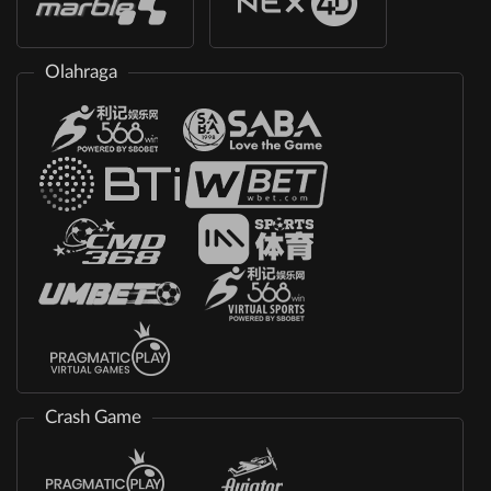
Olahraga
Crash Game