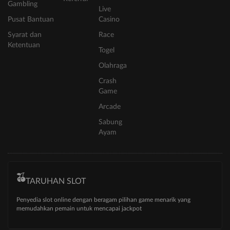
Gambling
Live
Pusat Bantuan
Casino
Syarat dan
Race
Ketentuan
Togel
Olahraga
Crash
Game
Arcade
Sabung
Ayam
TARUHAN SLOT
Penyedia slot online dengan beragam pilihan game menarik yang
memudahkan pemain untuk mencapai jackpot