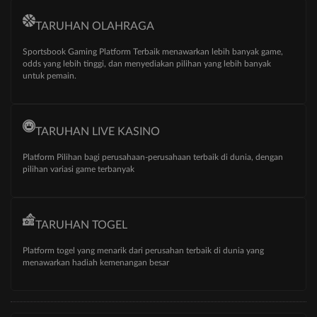
TARUHAN OLAHRAGA
Sportsbook Gaming Platform Terbaik menawarkan lebih banyak game,
odds yang lebih tinggi, dan menyediakan pilihan yang lebih banyak
untuk pemain.
TARUHAN LIVE KASINO
Platform Pilihan bagi perusahaan-perusahaan terbaik di dunia, dengan
pilihan variasi game terbanyak
TARUHAN TOGEL
Platform togel yang menarik dari perusahan terbaik di dunia yang
menawarkan hadiah kemenangan besar