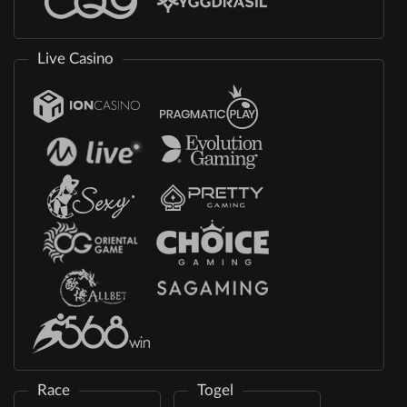
Live Casino
Race
Togel