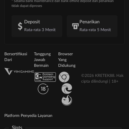
* Selama bank maintenance dan bank offline deposit dan penarikan
tidak dapat diproses
Deposit
Penarikan
Rata-rata 3 Menit
Rata-rata 5 Menit
Bersertifikasi
Tanggung
Browser
Dari
Jawab
Yang
Bermain
Didukung
©2026 KRETEK88. Hak
cipta dilindungi | 18+
Platform Penyedia Layanan
Slots