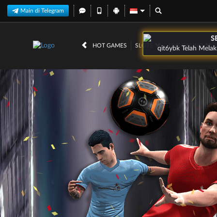
Main di Telegram
S
HOT GAMES
SLOTS
LIVE CASINO
qit6ybk Telah Mel