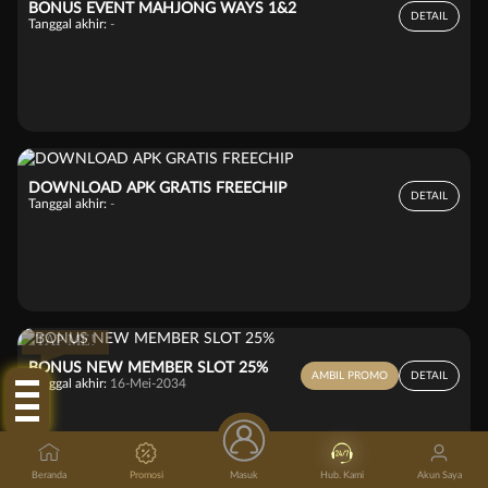
BONUS EVENT MAHJONG WAYS 1&2
DETAIL
Tanggal akhir:
-
DOWNLOAD APK GRATIS FREECHIP
DETAIL
Tanggal akhir:
-
TAP ME!
BONUS NEW MEMBER SLOT 25%
AMBIL PROMO
DETAIL
Tanggal akhir:
16-Mei-2034
Beranda
Promosi
Masuk
Hub. Kami
Akun Saya