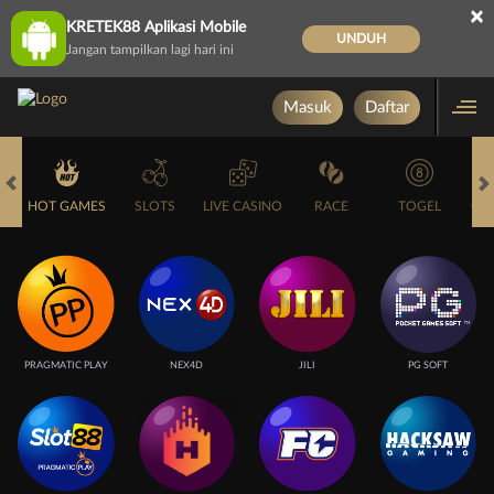
×
KRETEK88 Aplikasi Mobile
UNDUH
Jangan tampilkan lagi hari ini
Masuk
Daftar
HOT GAMES
SLOTS
LIVE CASINO
RACE
TOGEL
OL
PRAGMATIC PLAY
NEX4D
JILI
PG SOFT