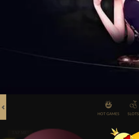
HOT GAMES
SLOTS
TAP ME!